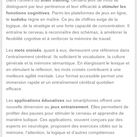
distinguent par leur pertinence et leur efficacité à
stimuler les
fonctions cognitives
. Parmi les plateformes de jeux en ligne,
le
sudoku
règne en maître. Ce jeu de chiffres exige de la
logique, de la stratégie et une forte capacité de concentration. Il
entraîne le cerveau à reconnaître des schémas, à améliorer la
flexibilité cognitive et à renforcer la mémoire de travail.
Les
mots croisés
, quant à eux, demeurent une référence dans
l’entraînement cérébral. Ils sollicitent le vocabulaire, la culture
générale et la mémoire sémantique. En élargissant le lexique et
en stimulant la réflexion, les mots croisés contribuent à une
meilleure agilité mentale. Leur format accessible permet une
immersion rapide et un entraînement cérébral quotidien
efficace.
Les
applications éducatives
sur smartphones offrent une
nouvelle dimension au
jeux entrainement
. Elles permettent de
profiter des pauses pour stimuler le cerveau et apprendre de
manière ludique. Ces applications, souvent conçues par des
experts en neurologie, proposent des exercices ciblés sur la
mémoire, l’attention, la logique et d’autres compétences