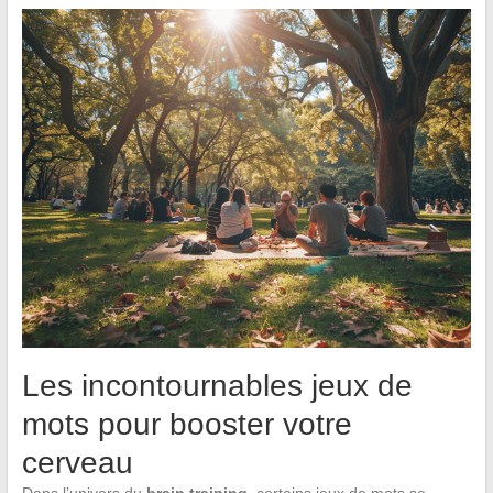
Les incontournables jeux de
mots pour booster votre
cerveau
Dans l’univers du
brain training
, certains jeux de mots se