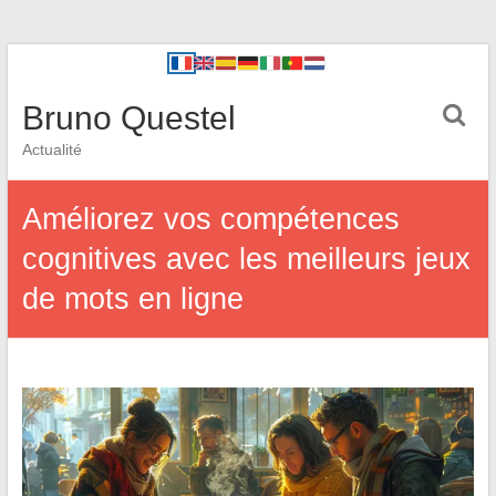
Bruno Questel
Actualité
Améliorez vos compétences
cognitives avec les meilleurs jeux
de mots en ligne