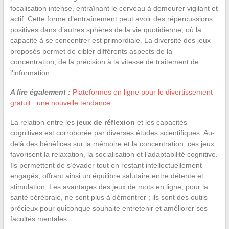
focalisation intense, entraînant le cerveau à demeurer vigilant et
actif. Cette forme d’entraînement peut avoir des répercussions
positives dans d’autres sphères de la vie quotidienne, où la
capacité à se concentrer est primordiale. La diversité des jeux
proposés permet de cibler différents aspects de la
concentration, de la précision à la vitesse de traitement de
l’information.
A lire également :
Plateformes en ligne pour le divertissement
gratuit : une nouvelle tendance
La relation entre les
jeux de réflexion
et les capacités
cognitives est corroborée par diverses études scientifiques. Au-
delà des bénéfices sur la mémoire et la concentration, ces jeux
favorisent la relaxation, la socialisation et l’adaptabilité cognitive.
Ils permettent de s’évader tout en restant intellectuellement
engagés, offrant ainsi un équilibre salutaire entre détente et
stimulation. Les avantages des jeux de mots en ligne, pour la
santé cérébrale, ne sont plus à démontrer ; ils sont des outils
précieux pour quiconque souhaite entretenir et améliorer ses
facultés mentales.