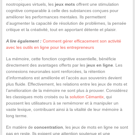
nootropiques virtuels, les
jeux mots
offrent une stimulation
cognitive comparable à celle des substances conçues pour
améliorer les performances mentales. Ils permettent
d’augmenter la capacité de résolution de problèmes, la pensée
critique et la créativité, tout en apportant détente et plaisir.
A lire également :
Comment gérer efficacement son activité
avec les outils en ligne pour les entrepreneurs
La mémoire, cette fonction cognitive essentielle, bénéficie
directement des avantages offerts par les
jeux en ligne
. Les
connexions neuronales sont renforcées, la rétention
d’informations est améliorée et l’accès aux souvenirs devient
plus fluide. Effectivement, les relations entre les jeux de mots et
l’amélioration de la mémoire ne sont plus à prouver. Considérez
les classiques mots croisés ou la
solution Cémantix
, qui
poussent les utilisateurs à se remémorer et à manipuler un
vaste lexique, contribuant ainsi à la vitalité de leur mémoire à
long terme.
En matière de
concentration
, les jeux de mots en ligne ne sont
pas en reste. Ils exigent une attention soutenue et une