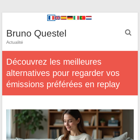
Bruno Questel
Actualité
Découvrez les meilleures
alternatives pour regarder vos
émissions préférées en replay