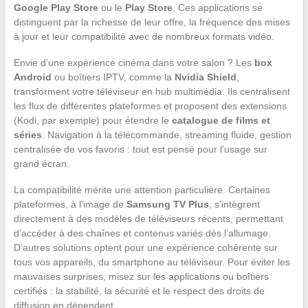
Google Play Store
ou le
Play Store
. Ces applications se
distinguent par la richesse de leur offre, la fréquence des mises
à jour et leur compatibilité avec de nombreux formats vidéo.
Envie d’une expérience cinéma dans votre salon ? Les
box
Android
ou boîtiers IPTV, comme la
Nvidia Shield
,
transforment votre téléviseur en hub multimédia. Ils centralisent
les flux de différentes plateformes et proposent des extensions
(Kodi, par exemple) pour étendre le
catalogue de films et
séries
. Navigation à la télécommande, streaming fluide, gestion
centralisée de vos favoris : tout est pensé pour l’usage sur
grand écran.
La compatibilité mérite une attention particulière. Certaines
plateformes, à l’image de
Samsung TV Plus
, s’intègrent
directement à des modèles de téléviseurs récents, permettant
d’accéder à des chaînes et contenus variés dès l’allumage.
D’autres solutions optent pour une expérience cohérente sur
tous vos appareils, du smartphone au téléviseur. Pour éviter les
mauvaises surprises, misez sur les applications ou boîtiers
certifiés : la stabilité, la sécurité et le respect des droits de
diffusion en dépendent.