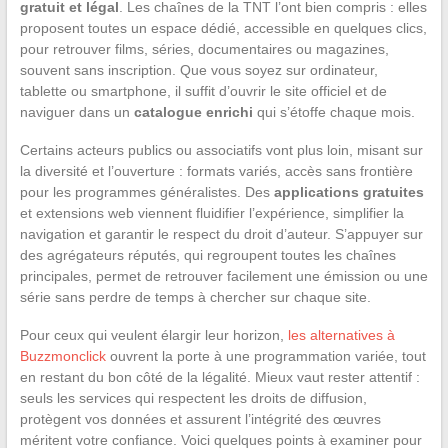
gratuit et légal
. Les chaînes de la TNT l’ont bien compris : elles
proposent toutes un espace dédié, accessible en quelques clics,
pour retrouver films, séries, documentaires ou magazines,
souvent sans inscription. Que vous soyez sur ordinateur,
tablette ou smartphone, il suffit d’ouvrir le site officiel et de
naviguer dans un
catalogue enrichi
qui s’étoffe chaque mois.
Certains acteurs publics ou associatifs vont plus loin, misant sur
la diversité et l’ouverture : formats variés, accès sans frontière
pour les programmes généralistes. Des
applications gratuites
et extensions web viennent fluidifier l’expérience, simplifier la
navigation et garantir le respect du droit d’auteur. S’appuyer sur
des agrégateurs réputés, qui regroupent toutes les chaînes
principales, permet de retrouver facilement une émission ou une
série sans perdre de temps à chercher sur chaque site.
Pour ceux qui veulent élargir leur horizon,
les alternatives à
Buzzmonclick
ouvrent la porte à une programmation variée, tout
en restant du bon côté de la légalité. Mieux vaut rester attentif :
seuls les services qui respectent les droits de diffusion,
protègent vos données et assurent l’intégrité des œuvres
méritent votre confiance. Voici quelques points à examiner pour