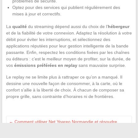
problèmes de sécurité.
Optez pour des services qui publient régulièrement des
mises à jour et correctifs.
La
qualité
du streaming dépend aussi du choix de l’
hébergeur
et de la fiabilité de votre connexion. Adaptez la résolution à votre
débit pour éviter les interruptions, et sélectionnez des
applications réputées pour leur gestion intelligente de la bande
passante. Enfin, respectez les conditions fixées par les chaînes
ou éditeurs : c’est le meilleur moyen de profiter, sur la durée, de
vos
émissions préférées en replay
sans mauvaise surprise.
Le replay ne se limite plus à rattraper ce qu’on a manqué. Il
dessine une nouvelle façon de consommer, à la carte, où le
confort s’allie à la liberté de choix. À chacun de composer sa
propre grille, sans contrainte d’horaires ni de frontières.
←
Comment utiliser Net Ypareo Normandie et résoudre
facilement les bugs fréquents