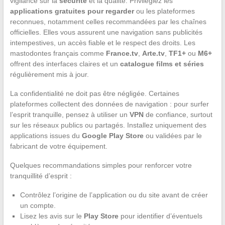
vigilance sur la
sécurité
et la qualité. Privilégiez les
applications gratuites pour regarder
ou les plateformes
reconnues, notamment celles recommandées par les chaînes
officielles. Elles vous assurent une navigation sans publicités
intempestives, un accès fiable et le respect des droits. Les
mastodontes français comme
France.tv
,
Arte.tv
,
TF1+
ou
M6+
offrent des interfaces claires et un
catalogue films et séries
régulièrement mis à jour.
La confidentialité ne doit pas être négligée. Certaines
plateformes collectent des données de navigation : pour surfer
l’esprit tranquille, pensez à utiliser un
VPN
de confiance, surtout
sur les réseaux publics ou partagés. Installez uniquement des
applications issues du
Google Play Store
ou validées par le
fabricant de votre équipement.
Quelques recommandations simples pour renforcer votre
tranquillité d’esprit :
Contrôlez l’origine de l’application ou du site avant de créer
un compte.
Lisez les avis sur le
Play Store
pour identifier d’éventuels