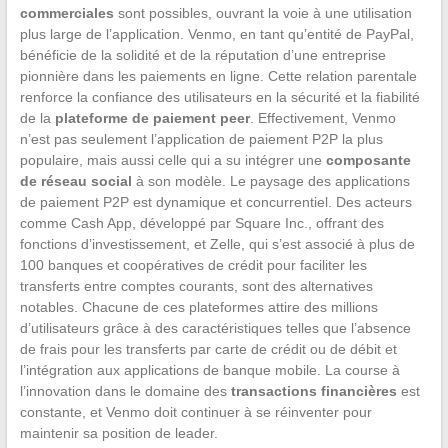
commerciales
sont possibles, ouvrant la voie à une utilisation
plus large de l’application. Venmo, en tant qu’entité de PayPal,
bénéficie de la solidité et de la réputation d’une entreprise
pionnière dans les paiements en ligne. Cette relation parentale
renforce la confiance des utilisateurs en la sécurité et la fiabilité
de la
plateforme de paiement peer
. Effectivement, Venmo
n’est pas seulement l’application de paiement P2P la plus
populaire, mais aussi celle qui a su intégrer une
composante
de réseau social
à son modèle. Le paysage des applications
de paiement P2P est dynamique et concurrentiel. Des acteurs
comme Cash App, développé par Square Inc., offrant des
fonctions d’investissement, et Zelle, qui s’est associé à plus de
100 banques et coopératives de crédit pour faciliter les
transferts entre comptes courants, sont des alternatives
notables. Chacune de ces plateformes attire des millions
d’utilisateurs grâce à des caractéristiques telles que l’absence
de frais pour les transferts par carte de crédit ou de débit et
l’intégration aux applications de banque mobile. La course à
l’innovation dans le domaine des
transactions financières
est
constante, et Venmo doit continuer à se réinventer pour
maintenir sa position de leader.