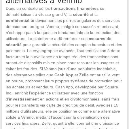
alternatives à Venmo
Dans un contexte où les
transactions financières
se
dématérialisent à vitesse grand V, la
sécurité
et la
confidentialité
deviennent les pierres angulaires des services
de paiement en ligne. Venmo, malgré son succès retentissant,
n’échappe pas à la question fondamentale de la protection des
utilisateurs. La plateforme a dû renforcer ses
mesures de
sécurité
pour garantir la sécurité des comptes bancaires et des
paiements. La cryptographie avancée, l’authentification à deux
facteurs et la surveillance en temps réel des transactions sont
autant de dispositifs mis en place pour rassurer les usagers et
éviter les fraudes. Si Venmo jouit d’une popularité indéniable,
des alternatives telles que
Cash App
et
Zelle
ont aussi le vent
en poupe, proposant leurs propres systèmes de protection pour
les acheteurs et vendeurs. Cash App, développée par Square
Inc., enrichit l’expérience utilisateur avec une fonction
d’
investissement
en actions et en cryptomonnaies, sans frais
pour les transferts via carte de crédit ou de débit. Avec ses 15
millions d’utilisateurs, elle se positionne comme une alternative
solide à Venmo, mettant l’accent sur la diversification des
services financiers. Zelle, quant à elle, connaît une croissance