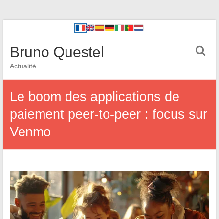
Bruno Questel
Actualité
Le boom des applications de
paiement peer-to-peer : focus sur
Venmo