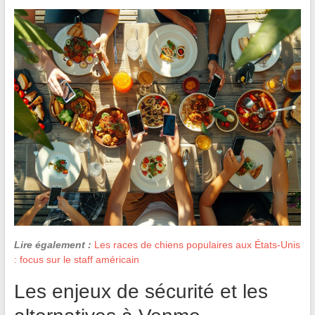
Lire également :
Les races de chiens populaires aux États-Unis
: focus sur le staff américain
Les enjeux de sécurité et les