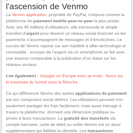
l’ascension de Venmo
La
Venmo application
, propriété de PayPal, s’impose comme la
plateforme de
paiement mobile peer-to-peer
la plus prisée.
Avec ses 40 millions d’utilisateurs, elle transcende le simple
transfert d’
argent
pour devenir un réseau social financier où les
paiements s’accompagnent de messages et d’émoticônes. Le
succès de Venmo repose sur son habileté à allier technologie et
convivialité : envoyer de l’argent via un smartphone se fait avec
une aisance comparable à la publication d’un statut sur les
réseaux sociaux.
Lire également :
Voyager en Europe avec sa moto : focus sur
la traversée du tunnel sous la Manche
Ce qui différencie Venmo des autres
applications de paiement
est son composant social distinct. Les utilisateurs peuvent non
seulement partager les frais facilement, mais aussi interagir à
travers la plateforme, donnant une dimension publique ou
privée à leurs transactions. La
gratuité des transferts
via
compte bancaire, carte de débit ou solde Venmo est un atout
supplémentaire qui fidélise la clientèle. Les
transactions